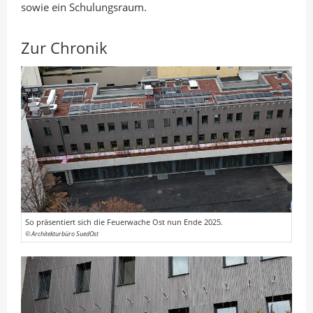
sowie ein Schulungsraum.
Zur Chronik
So präsentiert sich die Feuerwache Ost nun Ende 2025.
© Architekturbüro SuedOst