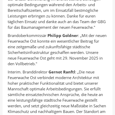
optimale Bedingungen während den Arbeits- und
Bereitschaftszeiten, um im Einsatzfall bestmögliche
Leistungen erbringen zu können. Danke für euren
täglichen Einsatz und danke auch an das Team der GBG
für das Baumanagement der neuen Feuerwache."
Brandoberkommissär
Philipp Goldner
: „Mit der neuen
Feuerwache Ost konnte ein wesentlicher Beitrag für
eine zeitgemäße und zukunftsfähige städtische
Sicherheitsinfrastruktur geschaffen werden. Unsere
neue Feuerwache Ost geht mit 29. November 2025 in
den Vollbetrieb."
Interim. Branddirektor
Gernot Ranftl
: „Die neue
Feuerwache Ost verbindet moderne Architektur mit
hoher praktischer Funktionalität und bietet unserer
Mannschaft optimale Arbeitsbedingungen. Sie erfüllt
sämtliche einsatztechnischen Ansprüche, die heute an
eine leistungsfähige städtische Feuerwache gestellt
werden, und setzt gleichzeitig neue Maßstäbe in Sachen
Klimaschutz und nachhaltigem Bauen. Der Standort am