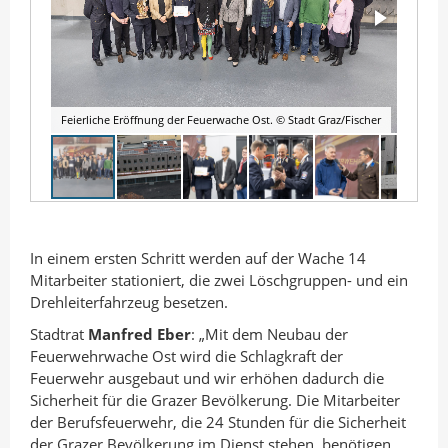
Feierliche Eröffnung der Feuerwache Ost. © Stadt Graz/Fischer
In einem ersten Schritt werden auf der Wache 14
Mitarbeiter stationiert, die zwei Löschgruppen- und ein
Drehleiterfahrzeug besetzen.
Stadtrat
Manfred Eber
: „Mit dem Neubau der
Feuerwehrwache Ost wird die Schlagkraft der
Feuerwehr ausgebaut und wir erhöhen dadurch die
Sicherheit für die Grazer Bevölkerung. Die Mitarbeiter
der Berufsfeuerwehr, die 24 Stunden für die Sicherheit
der Grazer Bevölkerung im Dienst stehen, benötigen