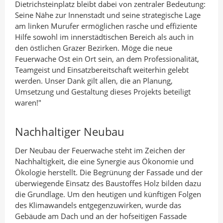
Dietrichsteinplatz bleibt dabei von zentraler Bedeutung:
Seine Nähe zur Innenstadt und seine strategische Lage
am linken Murufer ermöglichen rasche und effiziente
Hilfe sowohl im innerstädtischen Bereich als auch in
den östlichen Grazer Bezirken. Möge die neue
Feuerwache Ost ein Ort sein, an dem Professionalität,
Teamgeist und Einsatzbereitschaft weiterhin gelebt
werden. Unser Dank gilt allen, die an Planung,
Umsetzung und Gestaltung dieses Projekts beteiligt
waren!"
Nachhaltiger Neubau
Der Neubau der Feuerwache steht im Zeichen der
Nachhaltigkeit, die eine Synergie aus Ökonomie und
Ökologie herstellt. Die Begrünung der Fassade und der
überwiegende Einsatz des Baustoffes Holz bilden dazu
die Grundlage. Um den heutigen und künftigen Folgen
des Klimawandels entgegenzuwirken, wurde das
Gebäude am Dach und an der hofseitigen Fassade