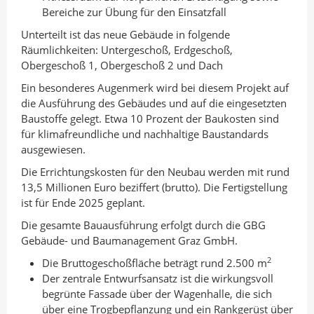
Bereiche zur Übung für den Einsatzfall
Unterteilt ist das neue Gebäude in folgende
Räumlichkeiten: Untergeschoß, Erdgeschoß,
Obergeschoß 1, Obergeschoß 2 und Dach
Ein besonderes Augenmerk wird bei diesem Projekt auf
die Ausführung des Gebäudes und auf die eingesetzten
Baustoffe gelegt. Etwa 10 Prozent der Baukosten sind
für klimafreundliche und nachhaltige Baustandards
ausgewiesen.
Die Errichtungskosten für den Neubau werden mit rund
13,5 Millionen Euro beziffert (brutto). Die Fertigstellung
ist für Ende 2025 geplant.
Die gesamte Bauausführung erfolgt durch die GBG
Gebäude- und Baumanagement Graz GmbH.
2
Die Bruttogeschoßfläche beträgt rund 2.500 m
Der zentrale Entwurfsansatz ist die wirkungsvoll
begrünte Fassade über der Wagenhalle, die sich
über eine Trogbepflanzung und ein Rankgerüst über