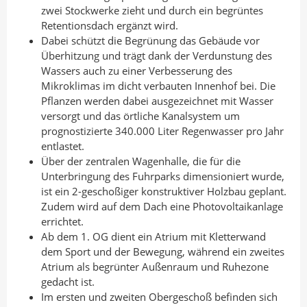
zwei Stockwerke zieht und durch ein begrüntes
Retentionsdach ergänzt wird.
Dabei schützt die Begrünung das Gebäude vor
Überhitzung und trägt dank der Verdunstung des
Wassers auch zu einer Verbesserung des
Mikroklimas im dicht verbauten Innenhof bei. Die
Pflanzen werden dabei ausgezeichnet mit Wasser
versorgt und das örtliche Kanalsystem um
prognostizierte 340.000 Liter Regenwasser pro Jahr
entlastet.
Über der zentralen Wagenhalle, die für die
Unterbringung des Fuhrparks dimensioniert wurde,
ist ein 2-geschoßiger konstruktiver Holzbau geplant.
Zudem wird auf dem Dach eine Photovoltaikanlage
errichtet.
Ab dem 1. OG dient ein Atrium mit Kletterwand
dem Sport und der Bewegung, während ein zweites
Atrium als begrünter Außenraum und Ruhezone
gedacht ist.
Im ersten und zweiten Obergeschoß befinden sich