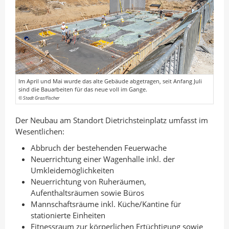
Im April und Mai wurde das alte Gebäude abgetragen, seit Anfang Juli
sind die Bauarbeiten für das neue voll im Gange.
© Stadt Graz/Fischer
Der Neubau am Standort Dietrichsteinplatz umfasst im
Wesentlichen:
Abbruch der bestehenden Feuerwache
Neuerrichtung einer Wagenhalle inkl. der
Umkleidemöglichkeiten
Neuerrichtung von Ruheräumen,
Aufenthaltsräumen sowie Büros
Mannschaftsräume inkl. Küche/Kantine für
stationierte Einheiten
Fitnessraum zur körperlichen Ertüchtigung sowie