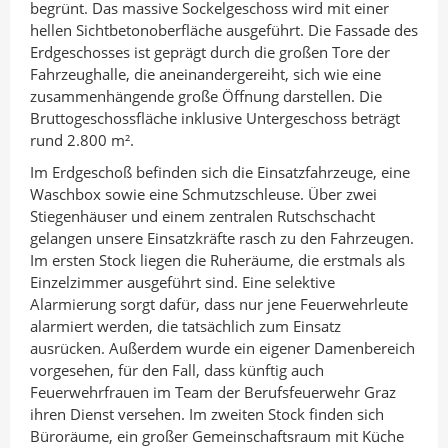
begrünt. Das massive Sockelgeschoss wird mit einer
hellen Sichtbetonoberfläche ausgeführt. Die Fassade des
Erdgeschosses ist geprägt durch die großen Tore der
Fahrzeughalle, die aneinandergereiht, sich wie eine
zusammenhängende große Öffnung darstellen. Die
Bruttogeschossfläche inklusive Untergeschoss beträgt
rund 2.800 m².
Im Erdgeschoß befinden sich die Einsatzfahrzeuge, eine
Waschbox sowie eine Schmutzschleuse. Über zwei
Stiegenhäuser und einem zentralen Rutschschacht
gelangen unsere Einsatzkräfte rasch zu den Fahrzeugen.
Im ersten Stock liegen die Ruheräume, die erstmals als
Einzelzimmer ausgeführt sind. Eine selektive
Alarmierung sorgt dafür, dass nur jene Feuerwehrleute
alarmiert werden, die tatsächlich zum Einsatz
ausrücken. Außerdem wurde ein eigener Damenbereich
vorgesehen, für den Fall, dass künftig auch
Feuerwehrfrauen im Team der Berufsfeuerwehr Graz
ihren Dienst versehen. Im zweiten Stock finden sich
Büroräume, ein großer Gemeinschaftsraum mit Küche