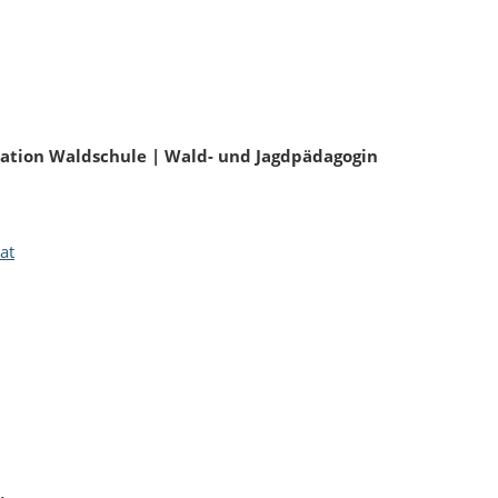
sation Waldschule | Wald- und Jagdpädagogin
at