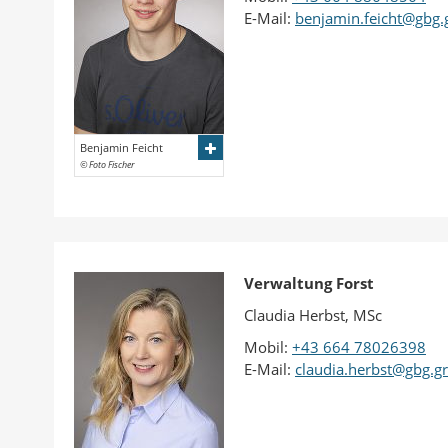
E-Mail:
benjamin.feicht@gbg.g
Benjamin Feicht
© Foto Fischer
Verwaltung Forst
Claudia Herbst, MSc
Mobil:
+43 664 78026398
E-Mail:
claudia.herbst@gbg.gr