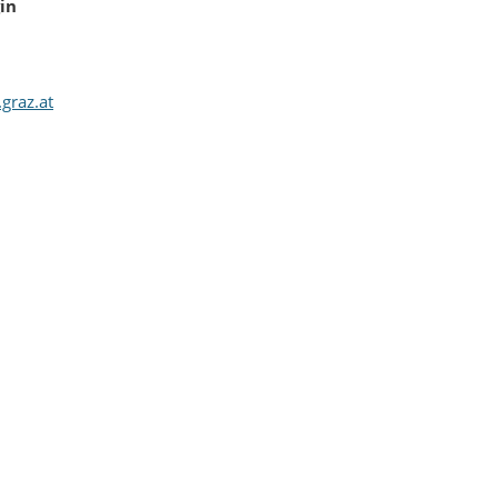
in
graz.at