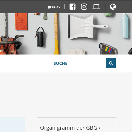
graz.at
Organigramm der GBG