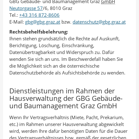
GBG Gebäude- und Baumanagement Graz
GmbH
Neutorgasse 57
/6, 8010 Graz
Tel.:
+43 316 872-8606
E-Mail:
gbg@gbg.graz.at
bzw.
datenschutz@gbg.graz.at
Rechtsbehelfsbelehrung:
Ihnen stehen grundsätzlich die Rechte auf Auskunft,
Berichtigung, Löschung, Einschränkung,
Datenübertragbarkeit und Widerspruch zu. Dafür
wenden Sie sich an uns. Im Beschwerdefall haben Sie
die Möglichkeit sich an die österreichische
Datenschutzbehörde als Aufsichtsbehörde zu wenden.
Dienstleistungen im Rahmen der
Hausverwaltung der GBG Gebäude-
und Baumanagement Graz GmbH
Wenn Ihr Vertragsverhältnis (Miete, Pacht, Prekarium,
etc.) im Rahmen unserer Hausverwaltung abgewickelt
wird, werden Ihre dafür benötigten Daten für die Dauer
des Vertragsverhältnisses bzw. gemäß der gesetzlichen