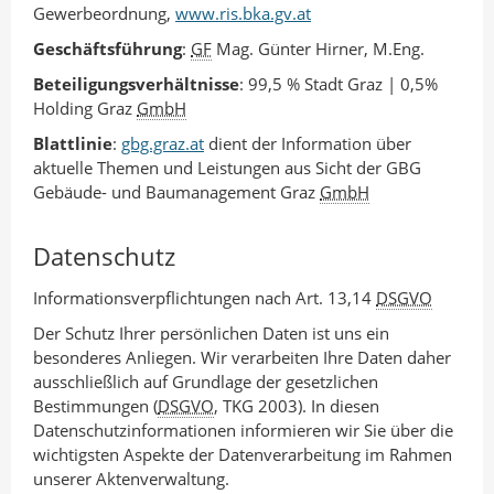
Gewerbeordnung,
www.ris.bka.gv.at
Geschäftsführung
:
GF
Mag. Günter Hirner, M.Eng.
Beteiligungsverhältnisse
: 99,5 % Stadt Graz | 0,5%
Holding Graz
GmbH
Blattlinie
:
gbg.graz.at
dient der Information über
aktuelle Themen und Leistungen aus Sicht der GBG
Gebäude- und Baumanagement Graz
GmbH
Datenschutz
Informationsverpflichtungen nach Art. 13,14
DSGVO
Der Schutz Ihrer persönlichen Daten ist uns ein
besonderes Anliegen. Wir verarbeiten Ihre Daten daher
ausschließlich auf Grundlage der gesetzlichen
Bestimmungen (
DSGVO
, TKG 2003). In diesen
Datenschutzinformationen informieren wir Sie über die
wichtigsten Aspekte der Datenverarbeitung im Rahmen
unserer Aktenverwaltung.