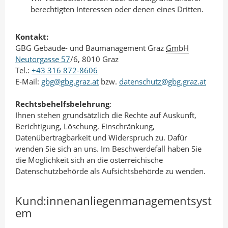
berechtigten Interessen oder denen eines Dritten.
Kontakt:
GBG Gebäude- und Baumanagement Graz
GmbH
Neutorgasse 57
/6, 8010 Graz
Tel.:
+43 316 872-8606
E-Mail:
gbg@gbg.graz.at
bzw.
datenschutz@gbg.graz.at
Rechtsbehelfsbelehrung
:
Ihnen stehen grundsätzlich die Rechte auf Auskunft,
Berichtigung, Löschung, Einschränkung,
Datenübertragbarkeit und Widerspruch zu. Dafür
wenden Sie sich an uns. Im Beschwerdefall haben Sie
die Möglichkeit sich an die österreichische
Datenschutzbehörde als Aufsichtsbehörde zu wenden.
Kund:innenanliegenmanagementsyst
em