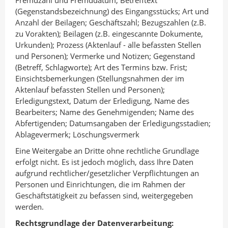
Fremdzahl und Fremddatum, Betrefftext
(Gegenstandsbezeichnung) des Eingangsstücks; Art und
Anzahl der Beilagen; Geschäftszahl; Bezugszahlen (z.B.
zu Vorakten); Beilagen (z.B. eingescannte Dokumente,
Urkunden); Prozess (Aktenlauf - alle befassten Stellen
und Personen); Vermerke und Notizen; Gegenstand
(Betreff, Schlagworte); Art des Termins bzw. Frist;
Einsichtsbemerkungen (Stellungsnahmen der im
Aktenlauf befassten Stellen und Personen);
Erledigungstext, Datum der Erledigung, Name des
Bearbeiters; Name des Genehmigenden; Name des
Abfertigenden; Datumsangaben der Erledigungsstadien;
Ablagevermerk; Löschungsvermerk
Eine Weitergabe an Dritte ohne rechtliche Grundlage
erfolgt nicht. Es ist jedoch möglich, dass Ihre Daten
aufgrund rechtlicher/gesetzlicher Verpflichtungen an
Personen und Einrichtungen, die im Rahmen der
Geschäftstätigkeit zu befassen sind, weitergegeben
werden.
Rechtsgrundlage der Datenverarbeitung: